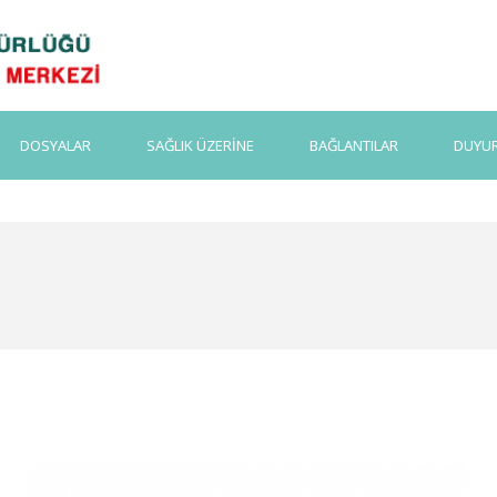
DOSYALAR
SAĞLIK ÜZERİNE
BAĞLANTILAR
DUYU