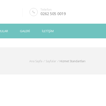
Telefon
0262 505 0019
RULAR
GALERİ
İLETİŞİM
Ana Sayfa
/
Sayfalar
/
Hizmet Standartları