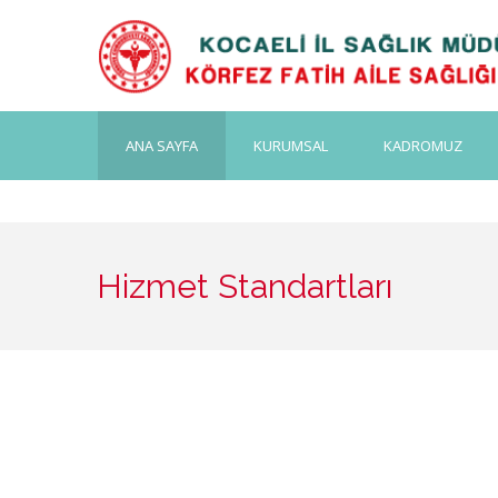
ANA SAYFA
KURUMSAL
KADROMUZ
Hizmet Standartları